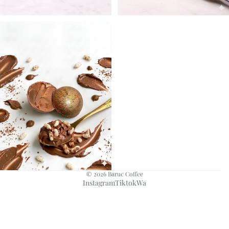
Choco
Av
© 2026
Baruc Coffee
Instagram
Tiktok
Wa