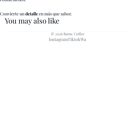
Convierte un
detalle
en
más que sabor.
You may also like
© 2026
Baruc Coffee
Instagram
Tiktok
Wa